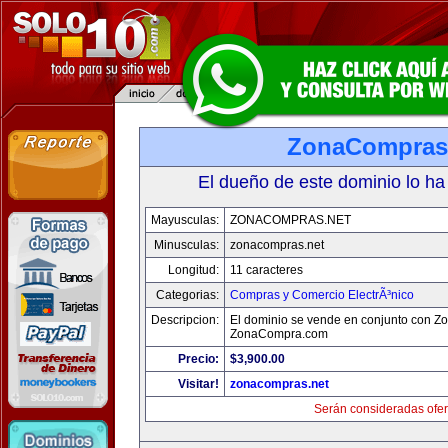
ZonaCompras
El dueño de este dominio lo ha
Mayusculas:
ZONACOMPRAS.NET
Minusculas:
zonacompras.net
Longitud:
11 caracteres
Categorias:
Compras y Comercio ElectrÃ³nico
Descripcion:
El dominio se vende en conjunto con 
ZonaCompra.com
Precio:
$3,900.00
Visitar!
zonacompras.net
Serán consideradas ofer