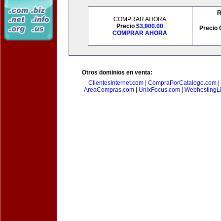
R
COMPRAR AHORA
Precio $
3,900.00
Precio 
COMPRAR AHORA
Otros dominios en venta:
ClientesInternet.com
|
CompraPorCatalogo.com
|
AreaCompras.com
|
UnixFocus.com
|
WebhostingL