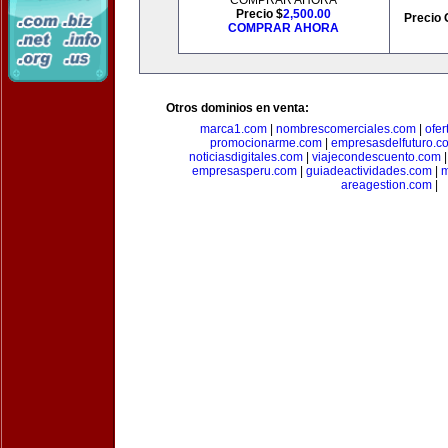
COMPRAR AHORA
Precio $
2,500.00
Precio 
COMPRAR AHORA
Otros dominios en venta:
marca1.com
|
nombrescomerciales.com
|
ofe
promocionarme.com
|
empresasdelfuturo.c
noticiasdigitales.com
|
viajecondescuento.com
empresasperu.com
|
guiadeactividades.com
|
m
areagestion.com
|