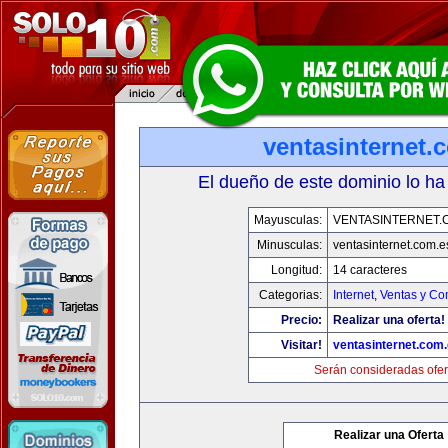
ventasinternet.
El dueño de este dominio lo ha
Mayusculas:
VENTASINTERNET.
Minusculas:
ventasinternet.com.e
Longitud:
14 caracteres
Categorias:
Internet
,
Ventas y Co
Precio:
Realizar una oferta!
Visitar!
ventasinternet.com
Serán consideradas ofer
Realizar una Oferta