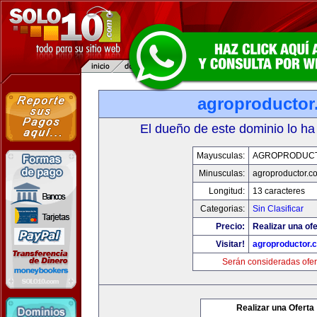
agroproductor
El dueño de este dominio lo ha
Mayusculas:
AGROPRODUC
Minusculas:
agroproductor.c
Longitud:
13 caracteres
Categorias:
Sin Clasificar
Precio:
Realizar una ofe
Visitar!
agroproductor.
Serán consideradas ofer
Realizar una Oferta