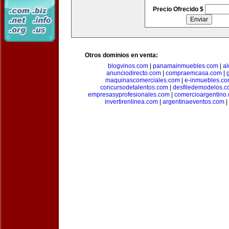
Precio Ofrecido $
Otros dominios en venta:
blogvinos.com
|
panamainmuebles.com
|
al
anunciodirecto.com
|
compraemcasa.com
|
maquinascomerciales.com
|
e-inmuebles.c
concursodetalentos.com
|
desfiledemodelos.
empresasyprofesionales.com
|
comercioargentino
invertirenlinea.com
|
argentinaeventos.com
|