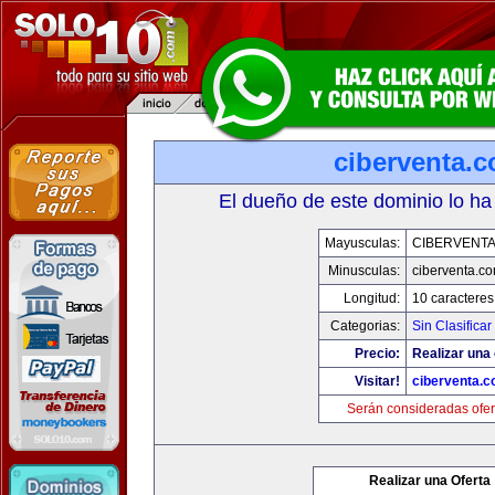
ciberventa.
El dueño de este dominio lo ha
Mayusculas:
CIBERVENT
Minusculas:
ciberventa.c
Longitud:
10 caracteres
Categorias:
Sin Clasificar
Precio:
Realizar una 
Visitar!
ciberventa.
Serán consideradas ofer
Realizar una Oferta