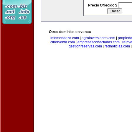
Precio Ofrecido $
Otros dominios en venta:
infomendoza.com
|
agroinversiones.com
|
propied
ciberventa.com
|
empresasconectadas.com
|
reinve
gestionreservas.com
|
rednoticias.com