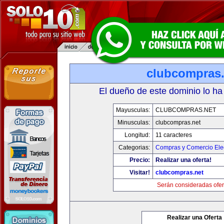
clubcompras.
El dueño de este dominio lo ha
Mayusculas:
CLUBCOMPRAS.NET
Minusculas:
clubcompras.net
Longitud:
11 caracteres
Categorias:
Compras y Comercio Elec
Precio:
Realizar una oferta!
Visitar!
clubcompras.net
Serán consideradas ofer
Realizar una Oferta